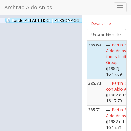
16.17.67
Archivio Aldo Aniasi
Toggl
385.68
—
Pertini Sa
navig
Domodossol
Fondo ALFABETICO | PERSONAGGI _ Archivio Fotografico
(24
Descrizione
([1981 maggi
16.17.68; 16.
Unità archivistiche
copia
385.69
—
Pertini Sa
Aldo Aniasi a
funerale di A
Greppi
([1982])
16.17.69
385.70
—
Pertini Sa
con Aldo Ani
([1982 ottobr
16.17.70
385.71
—
Pertini Sa
Aldo Aniasi
([1982 ottobr
16.17.71