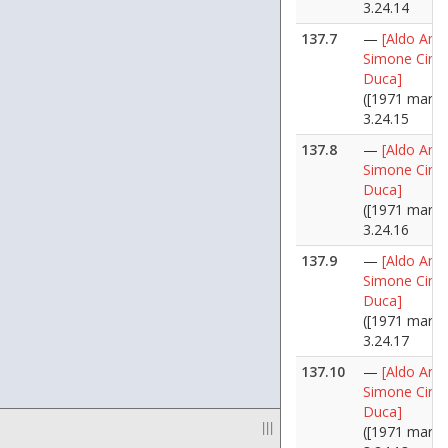
3.24.14
137.7
—
[Aldo Ania
Simone Cino
Duca]
([1971 marzo
3.24.15
137.8
—
[Aldo Ania
Simone Cino
Duca]
([1971 marzo
3.24.16
137.9
—
[Aldo Ania
Simone Cino 
Duca]
([1971 marzo
3.24.17
137.10
—
[Aldo Ania
Simone Cino 
Duca]
|||
([1971 marzo