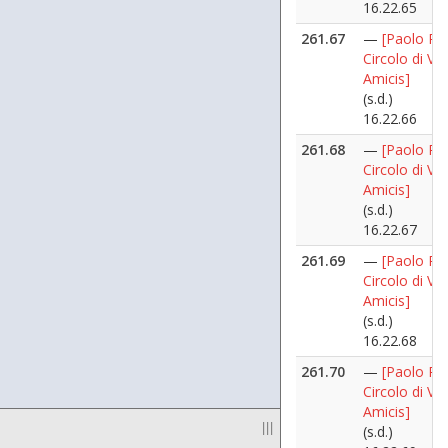
16.22.65
261.67
—
[Paolo Pilli
Circolo di Vi
Amicis]
(s.d.)
16.22.66
261.68
—
[Paolo Pilli
Circolo di Vi
Amicis]
(s.d.)
16.22.67
261.69
—
[Paolo Pilli
Circolo di Vi
Amicis]
(s.d.)
16.22.68
261.70
—
[Paolo Pilli
Circolo di Vi
Amicis]
|||
(s.d.)