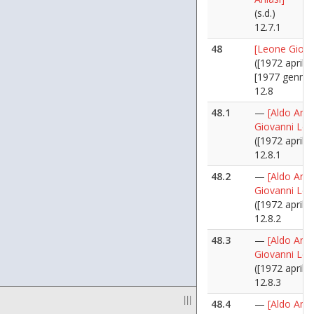
(s.d.)
12.7.1
48
[Leone Giova
([1972 aprile 
[1977 gennai
12.8
48.1
—
[Aldo Ania
Giovanni Leo
([1972 aprile 
12.8.1
48.2
—
[Aldo Ania
Giovanni Leo
([1972 aprile 
12.8.2
48.3
—
[Aldo Ania
Giovanni Leo
([1972 aprile 
12.8.3
|||
48.4
—
[Aldo Ania