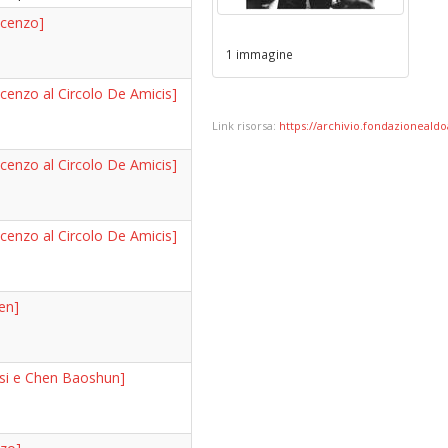
ncenzo]
1 immagine
cenzo al Circolo De Amicis]
Link risorsa:
https://archivio.fondazionealdoa
cenzo al Circolo De Amicis]
cenzo al Circolo De Amicis]
en]
asi e Chen Baoshun]