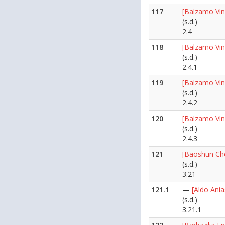
117
[Balzamo Vi
(s.d.)
2.4
118
[Balzamo Vin
(s.d.)
2.4.1
119
[Balzamo Vin
(s.d.)
2.4.2
120
[Balzamo Vin
(s.d.)
2.4.3
121
[Baoshun Ch
(s.d.)
3.21
121.1
—
[Aldo Ani
(s.d.)
3.21.1