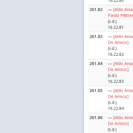
16.22.80
261.82
—
[Aldo Ania
Paolo Pillitte
(s.d.)
16.22.81
261.83
—
[Aldo Anias
De Amicis]
(s.d.)
16.22.82
261.84
—
[Aldo Anias
De Amicis]
(s.d.)
16.22.83
261.85
—
[Aldo Anias
De Amicis]
(s.d.)
16.22.84
261.86
—
[Aldo Anias
De Amicis]
(s.d.)