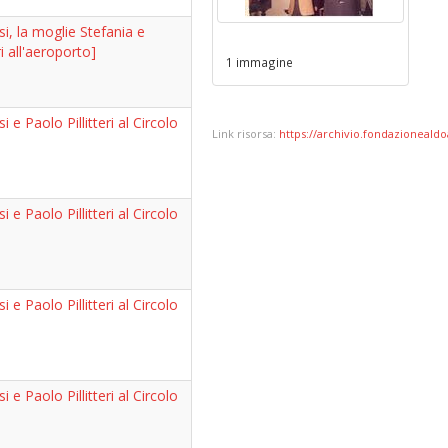
si, la moglie Stefania e
ri all'aeroporto]
1 immagine
i e Paolo Pillitteri al Circolo
Link risorsa:
https://archivio.fondazionealdoa
i e Paolo Pillitteri al Circolo
i e Paolo Pillitteri al Circolo
i e Paolo Pillitteri al Circolo