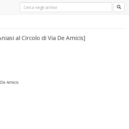
Aniasi al Circolo di Via De Amicis]
o De Amicis