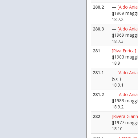
280.2
—
[Aldo Ani
([1969 maggi
18.7.2
280.3
—
[Aldo Ani
([1969 maggi
18.7.3
281
[Riva Enrica]
([1983 maggi
18.9
281.1
—
[Aldo Ania
(s.d.)
18.9.1
281.2
—
[Aldo Ania
([1983 maggi
18.9.2
282
[Rivera Giann
([1977 maggi
18.10