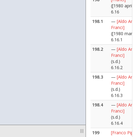
([1980 aprile]
6.16
198.1
—
[Aldo Ania
Franci]
([1980 marzo
6.16.1
198.2
—
[Aldo Ania
Franci]
(s.d.)
6.16.2
198.3
—
[Aldo Ania
Franci]
(s.d.)
6.16.3
198.4
—
[Aldo Ania
Franci]
(s.d.)
6.16.4
|||
199
[Franco Pipp