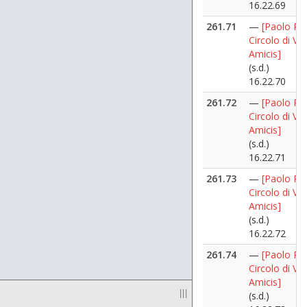
16.22.69
261.71
—
[Paolo Pilli
Circolo di Vi
Amicis]
(s.d.)
16.22.70
261.72
—
[Paolo Pilli
Circolo di Vi
Amicis]
(s.d.)
16.22.71
261.73
—
[Paolo Pilli
Circolo di Vi
Amicis]
(s.d.)
16.22.72
261.74
—
[Paolo Pilli
Circolo di Vi
Amicis]
|||
(s.d.)