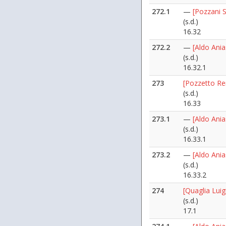
272.1
—
[Pozzani S
(s.d.)
16.32
272.2
—
[Aldo Ania
(s.d.)
16.32.1
273
[Pozzetto Re
(s.d.)
16.33
273.1
—
[Aldo Ani
(s.d.)
16.33.1
273.2
—
[Aldo Ani
(s.d.)
16.33.2
274
[Quaglia Luig
(s.d.)
17.1