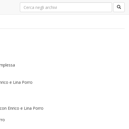
complessa
nrico e Lina Porro
 con Enrico e Lina Porro
rro