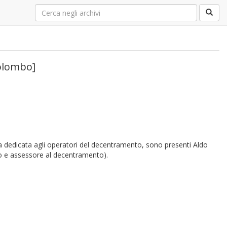
Colombo]
a dedicata agli operatori del decentramento, sono presenti Aldo
o e assessore al decentramento).