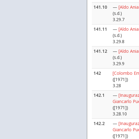
141.10
—
[Aldo Ani
(s.d.)
3.29.7
141.11
—
[Aldo Ani
(s.d.)
3.29.8
141.12
—
[Aldo Ani
(s.d.)
3.29.9
142
[Colombo Emi
([1971])
3.28
142.1
—
[Inauguraz
Giancarlo Pu
([1971])
3.28.10
142.2
—
[Inauguraz
Giancarlo Pu
([1971])