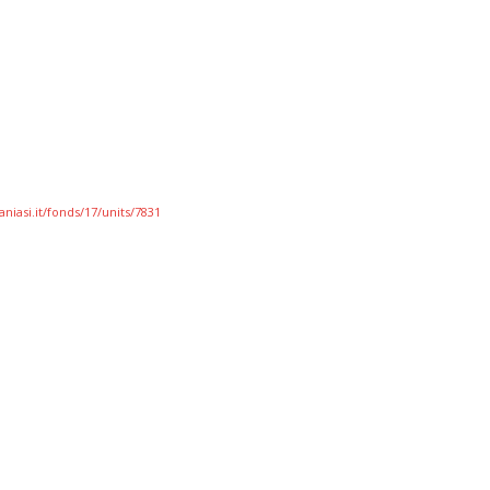
niasi.it/fonds/17/units/7831