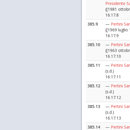
Presidente S
([1981 ottobr
16.17.8
385.9
—
Pertini Sa
([1969 luglio 
16.17.9
385.10
—
Pertini Sa
([1963 ottobr
16.17.10
385.11
—
Pertini Sa
(s.d.)
16.17.11
385.12
—
Pertini Sa
(s.d.)
16.17.12
385.13
—
Pertini Sa
(s.d.)
16.17.13
385.14
—
Pertini S