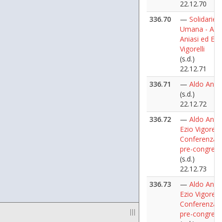
22.12.70
336.70
—
Solidariet
Umana - Ald
Aniasi ed Ezi
Vigorelli
(s.d.)
22.12.71
336.71
—
Aldo Anias
(s.d.)
22.12.72
336.72
—
Aldo Anias
Ezio Vigorelli 
Conferenza 
pre-congress
(s.d.)
22.12.73
336.73
—
Aldo Anias
Ezio Vigorelli 
Conferenza 
|||
pre-congress