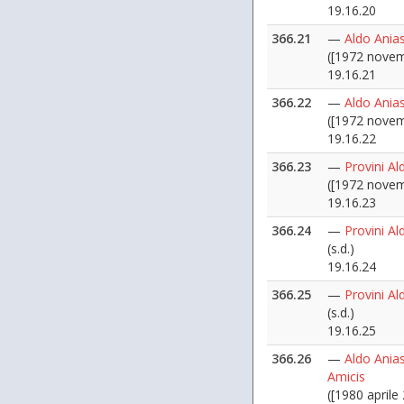
19.16.20
366.21
—
Aldo Anias
([1972 novem
19.16.21
366.22
—
Aldo Anias
([1972 novem
19.16.22
366.23
—
Provini Al
([1972 novem
19.16.23
366.24
—
Provini Al
(s.d.)
19.16.24
366.25
—
Provini Al
(s.d.)
19.16.25
366.26
—
Aldo Anias
Amicis
([1980 aprile 