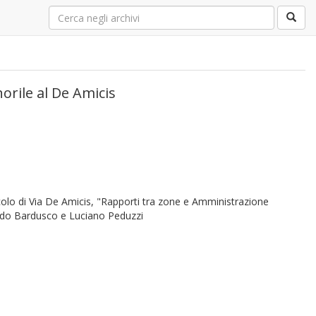
norile al De Amicis
rcolo di Via De Amicis, "Rapporti tra zone e Amministrazione
 Aldo Bardusco e Luciano Peduzzi