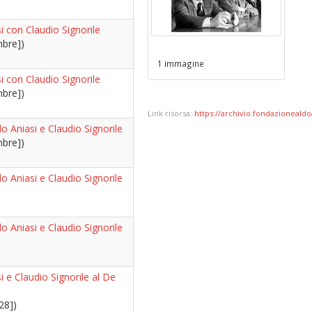
i con Claudio Signorile
bre])
1 immagine
i con Claudio Signorile
bre])
Link risorsa:
https://archivio.fondazionealdoa
do Aniasi e Claudio Signorile
bre])
do Aniasi e Claudio Signorile
do Aniasi e Claudio Signorile
i e Claudio Signorile al De
28])