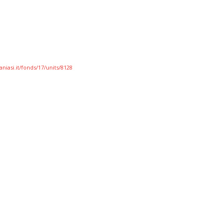
niasi.it/fonds/17/units/8128