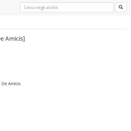
De Amicis]
o De Amicis.