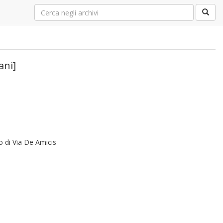
ani]
o di Via De Amicis