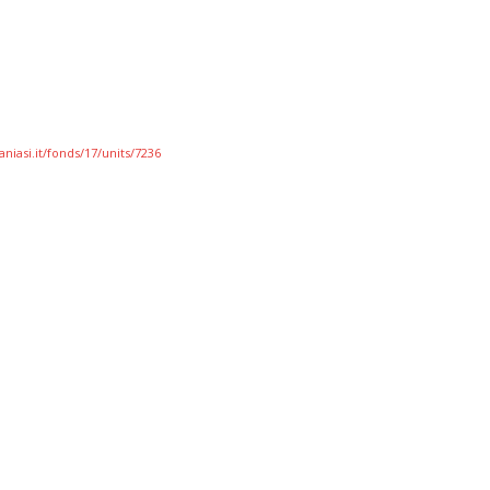
niasi.it/fonds/17/units/7236