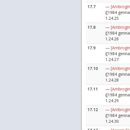
17.7
—
[Ambrogin
([1984 genna
1.24.25
17.8
—
[Ambrogin
([1984 genna
1.24.26
17.9
—
[Ambrogin
([1984 genna
1.24.27
17.10
—
[Ambrogin
([1984 genna
1.24.28
17.11
—
[Ambrogin
([1984 genna
1.24.29
17.12
—
[Ambrogin
([1984 genna
1.24.30