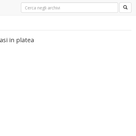
asi in platea
a