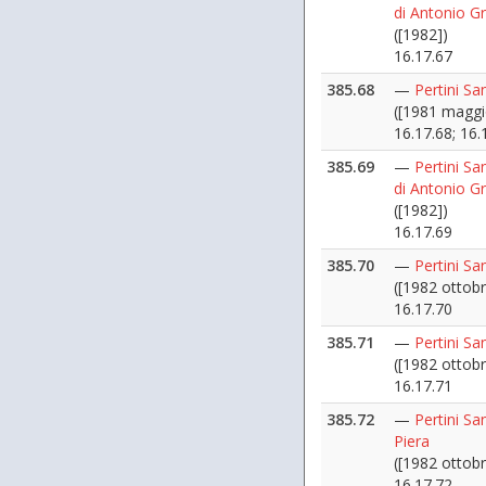
di Antonio G
([1982])
16.17.67
385.68
—
Pertini S
([1981 maggi
16.17.68; 16.
385.69
—
Pertini Sa
di Antonio G
([1982])
16.17.69
385.70
—
Pertini Sa
([1982 ottobr
16.17.70
385.71
—
Pertini Sa
([1982 ottobr
16.17.71
385.72
—
Pertini Sa
Piera
([1982 ottobr
16.17.72