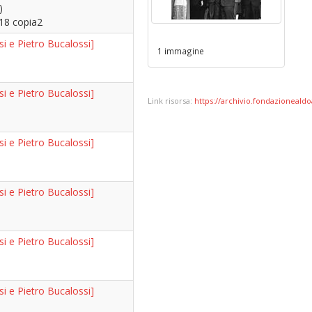
)
.18 copia2
si e Pietro Bucalossi]
1 immagine
si e Pietro Bucalossi]
Link risorsa:
https://archivio.fondazionealdoa
si e Pietro Bucalossi]
si e Pietro Bucalossi]
si e Pietro Bucalossi]
si e Pietro Bucalossi]