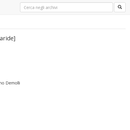
aride]
ano Demolli