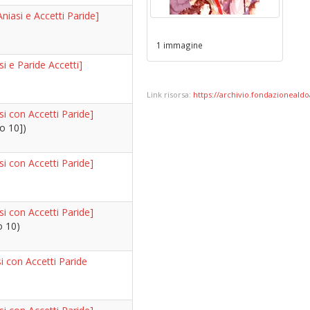
Aniasi e Accetti Paride]
1 immagine
si e Paride Accetti]
Link risorsa:
https://archivio.fondazionealdoa
si con Accetti Paride]
o 10])
si con Accetti Paride]
si con Accetti Paride]
o 10)
i con Accetti Paride