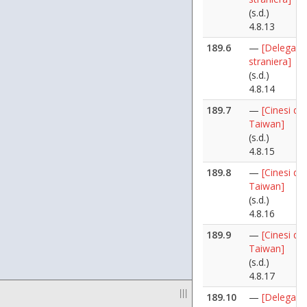
(s.d.)
4.8.13
189.6
—
[Delegazi
straniera]
(s.d.)
4.8.14
189.7
—
[Cinesi di
Taiwan]
(s.d.)
4.8.15
189.8
—
[Cinesi di
Taiwan]
(s.d.)
4.8.16
189.9
—
[Cinesi di
Taiwan]
(s.d.)
4.8.17
|||
189.10
—
[Delegazi