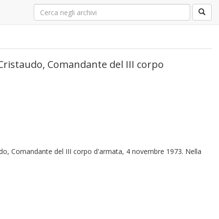
 Cristaudo, Comandante del III corpo
audo, Comandante del III corpo d'armata, 4 novembre 1973. Nella