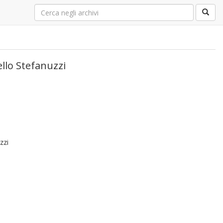
ello Stefanuzzi
zzi