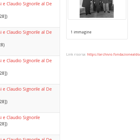
i e Claudio Signorile al De
28])
i e Claudio Signorile al De
1 immagine
28)
Link risorsa:
https://archivio.fondazionealdoa
i e Claudio Signorile al De
28])
i e Claudio Signorile al De
28])
i e Claudio Signorile
28])
i e Claudio Signorile al De