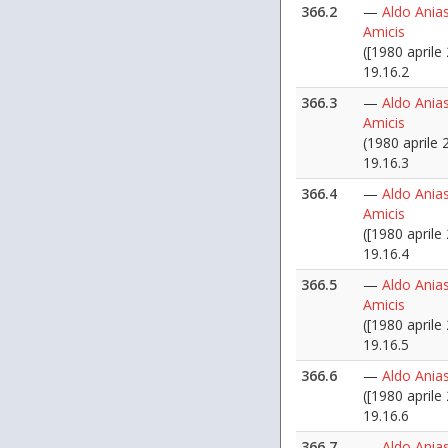
366.2
—
Aldo Anias
Amicis
([1980 aprile 
19.16.2
366.3
—
Aldo Anias
Amicis
(1980 aprile 
19.16.3
366.4
—
Aldo Anias
Amicis
([1980 aprile 
19.16.4
366.5
—
Aldo Anias
Amicis
([1980 aprile 
19.16.5
366.6
—
Aldo Anias
([1980 aprile 
19.16.6
366.7
—
Aldo Anias