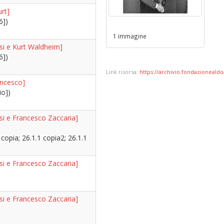
rt]
6])
1 immagine
si e Kurt Waldheim]
6])
Link risorsa:
https://archivio.fondazionealdoa
ancesco]
io])
si e Francesco Zaccaria]
 copia; 26.1.1 copia2; 26.1.1
si e Francesco Zaccaria]
si e Francesco Zaccaria]