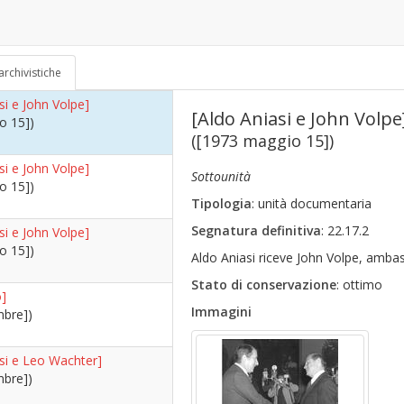
si e John Volpe]
e 5])
70)
archivistiche
si e John Volpe]
[Aldo Aniasi e John Volpe
o 15])
([1973 maggio 15])
si e John Volpe]
Sottounità
o 15])
Tipologia
: unità documentaria
Segnatura definitiva
: 22.17.2
si e John Volpe]
o 15])
Aldo Aniasi riceve John Volpe, ambas
Stato di conservazione
: ottimo
]
Immagini
mbre])
asi e Leo Wachter]
mbre])