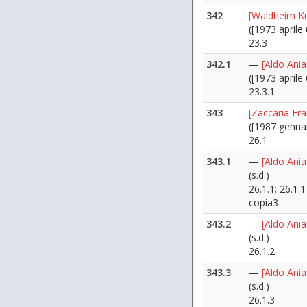
342
[Waldheim Ku
([1973 aprile 
23.3
342.1
—
[Aldo Ania
([1973 aprile 
23.3.1
343
[Zaccaria Fr
([1987 genna
26.1
343.1
—
[Aldo Ania
(s.d.)
26.1.1; 26.1.1
copia3
343.2
—
[Aldo Ania
(s.d.)
26.1.2
343.3
—
[Aldo Ania
(s.d.)
26.1.3