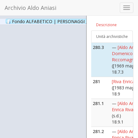
18.7.1
Archivio Aldo Aniasi
Toggl
280.2
—
[Aldo Ania
navig
Domenico
Fondo ALFABETICO | PERSONAGGI _ Archivio Fotografico
(24
Descrizione
Riccomagno
([1969 maggi
Unità archivistiche
18.7.2
280.3
—
[Aldo Ania
Domenico
Riccomagno
([1969 maggi
18.7.3
281
[Riva Enrica]
([1983 maggi
18.9
281.1
—
[Aldo Ania
Enrica Riva]
(s.d.)
18.9.1
281.2
—
[Aldo Ania
Enrica Riva]