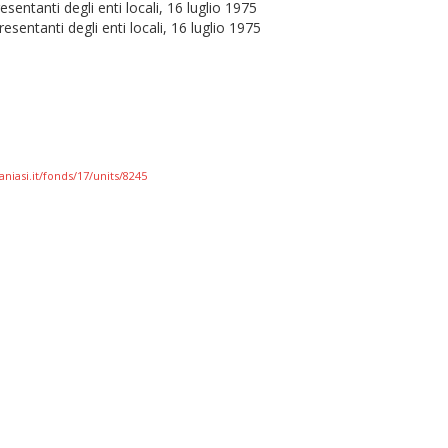
esentanti degli enti locali, 16 luglio 1975
resentanti degli enti locali, 16 luglio 1975
niasi.it/fonds/17/units/8245