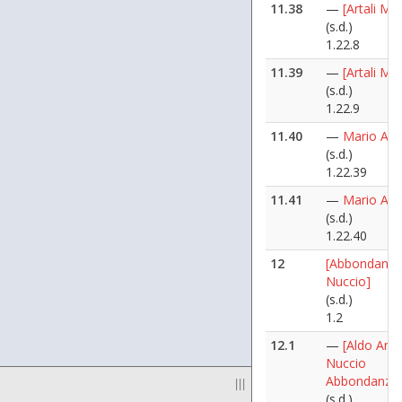
11.38
—
[Artali Mar
(s.d.)
1.22.8
11.39
—
[Artali Mar
(s.d.)
1.22.9
11.40
—
Mario Arta
(s.d.)
1.22.39
11.41
—
Mario Arta
(s.d.)
1.22.40
12
[Abbondanza
Nuccio]
(s.d.)
1.2
12.1
—
[Aldo Ania
Nuccio
Abbondanza
|||
(s.d.)