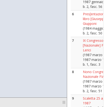
1987 gennaio 9
b. 2, fasc. 56
6
Pres[entazione
libro [Giuseppe]
Giupponi
(1984 maggio 2
b. 2, fasc. 50
7
IX Congresso
[Nazionale] FIA
Lerici
(1987 marzo 14
1987 marzo 15
b. 1, fasc. 3
8
Nono Congres
Nazionale FIAP
(1987 marzo 14
1987 marzo 15
b. 2, fasc. 51
9
Scaletta 25 apri
|||
1987