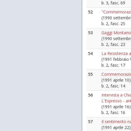
b. 3, fasc. 69
52
"Commemorazion
(1990 settembr
b. 2, fasc. 25
53
Gaggi Montano
(1990 settembr
b. 2, fasc. 23
54
La Resistenza
(1991 febbraio 
b. 2, fasc. 17
55
Commemorazion
(1991 aprile 10)
b. 2, fasc. 14
56
Intervista a Chi
L'Espresso - an
(1991 aprile 16)
b. 2, fasc. 16
57
Il sentimento n
(1991 aprile 22)