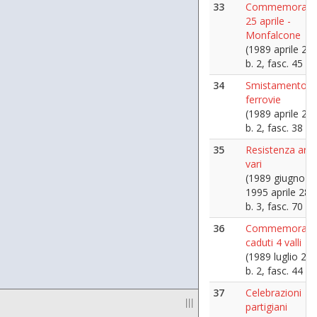
33
Commemorazi
25 aprile -
Monfalcone
(1989 aprile 24)
b. 2, fasc. 45
34
Smistamento
ferrovie
(1989 aprile 27)
b. 2, fasc. 38
35
Resistenza artic
vari
(1989 giugno -
1995 aprile 28)
b. 3, fasc. 70
36
Commemorazi
caduti 4 valli
(1989 luglio 2)
b. 2, fasc. 44
37
Celebrazioni
|||
partigiani