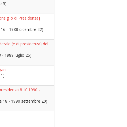
e 5)
onsiglio di Presidenza]
 16 - 1988 dicembre 22)
erale (e di presidenza) del
 - 1989 luglio 25)
gani
 1)
 presidenza 8.10.1990 -
e 18 - 1990 settembre 20)