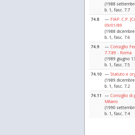
(1988 settembr
b. 1, fasc. 7.7
74.8
—
FIAP: C.P. [C
09/01/89
(1988 dicembre
b. 1, fasc. 7.6
74.9
—
Consiglio Fed
7.7.89 - Roma
(1989 giugno 13
b. 1, fasc. 7.5
74.10
—
Statuto e or
(1989 dicembre
b. 1, fasc. 7.2
74.11
—
Consiglio di
Milano
(1990 settembr
b. 1, fasc. 7.4