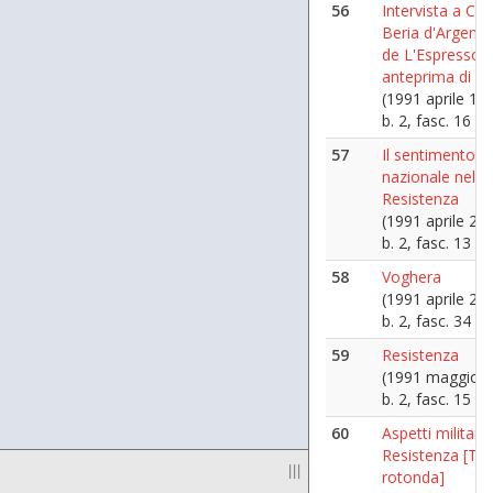
56
Intervista a Chi
Beria d'Argenti
de L'Espresso -
anteprima di Pa
(1991 aprile 16)
b. 2, fasc. 16
57
Il sentimento
nazionale nella
Resistenza
(1991 aprile 22)
b. 2, fasc. 13
58
Voghera
(1991 aprile 25)
b. 2, fasc. 34
59
Resistenza
(1991 maggio 1
b. 2, fasc. 15
60
Aspetti militari 
Resistenza [Ta
|||
rotonda]