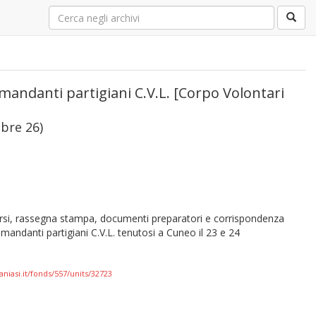
mandanti partigiani C.V.L. [Corpo Volontari
mbre 26)
corsi, rassegna stampa, documenti preparatori e corrispondenza
mandanti partigiani C.V.L. tenutosi a Cuneo il 23 e 24
aniasi.it/fonds/557/units/32723