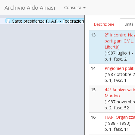
Archivio Aldo Aniasi
Consulta
12
Commemorazion
Giovanni
(1987 aprile 27)
Carte presidenza F.I.A.P. - Federazione Italiana Associazioni Par
Descrizione
Unità 
b. 2, fasc. 53
13
2° Incontro Na
partigiani C.V.L
Libertà]
(1987 luglio 1 
b. 1, fasc. 2
14
Prigionieri poli
(1987 ottobre 2
b. 1, fasc. 1
15
44° Anniversario
Martino
(1987 novembr
b. 2, fasc. 52
16
FIAP: Organizz
(1988 - 1993)
b. 1, fasc. 11