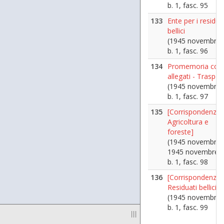
b. 1, fasc. 95
133
Ente per i residua
bellici
(1945 novembre 
b. 1, fasc. 96
134
Promemoria con
allegati - Trasport
(1945 novembre 
b. 1, fasc. 97
135
[Corrispondenza 
Agricoltura e
foreste]
(1945 novembre 2
1945 novembre 1
b. 1, fasc. 98
136
[Corrispondenza 
Residuati bellici]
(1945 novembre 
b. 1, fasc. 99
|||