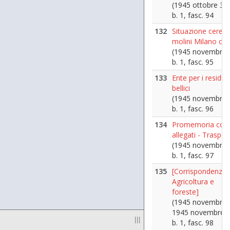
(1945 ottobre 31
b. 1, fasc. 94
132
Situazione cereali
molini Milano citt
(1945 novembre)
b. 1, fasc. 95
133
Ente per i residua
bellici
(1945 novembre 
b. 1, fasc. 96
134
Promemoria con
allegati - Trasport
(1945 novembre 
b. 1, fasc. 97
135
[Corrispondenza 
Agricoltura e
foreste]
(1945 novembre 2
1945 novembre 1
|||
b. 1, fasc. 98