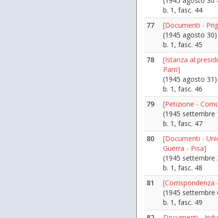
(1945 agosto 30 
b. 1, fasc. 44
77
[Documenti - Prig
(1945 agosto 30)
b. 1, fasc. 45
78
[Istanza al presid
Parri]
(1945 agosto 31)
b. 1, fasc. 46
79
[Petizione - Com
(1945 settembre 
b. 1, fasc. 47
80
[Documenti - Unio
Guerra - Pisa]
(1945 settembre 
b. 1, fasc. 48
81
[Corrispondenza -
(1945 settembre 
b. 1, fasc. 49
82
Documenti - Indus