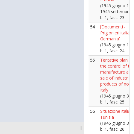
(1945 giugno 11 -
1945 settembre 
b. 1, fasc. 23
54
[Documenti -
Prigionieri italiani
Germania]
(1945 giugno 16)
b. 1, fasc. 24
55
Tentative plan fo
the control of th
manufacture and
sale of industrial
products of nort
Italy
(1945 giugno 30)
b. 1, fasc. 25
56
Situazione italian
Tunisia
(1945 giugno 30)
|||
b. 1, fasc. 26