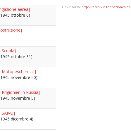
Link risorsa:
https://archivio.fondazionealdo
igazione aerea]
 1945 ottobre 6)
ostruzione]
- Scuola]
 1945 ottobre 31)
- Motopescherecci]
- 1945 novembre 20)
Prigionieri in Russia]
- 1945 novembre 5)
- SAIVO]
- 1945 dicembre 4)