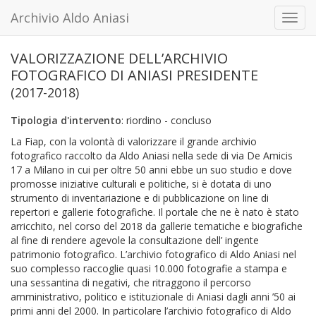
Archivio Aldo Aniasi
Toggl
navig
VALORIZZAZIONE DELL’ARCHIVIO
FOTOGRAFICO DI ANIASI PRESIDENTE
(2017-2018)
Tipologia d'intervento
: riordino - concluso
La Fiap, con la volontà di valorizzare il grande archivio
fotografico raccolto da Aldo Aniasi nella sede di via De Amicis
17 a Milano in cui per oltre 50 anni ebbe un suo studio e dove
promosse iniziative culturali e politiche, si è dotata di uno
strumento di inventariazione e di pubblicazione on line di
repertori e gallerie fotografiche. Il portale che ne è nato è stato
arricchito, nel corso del 2018 da gallerie tematiche e biografiche
al fine di rendere agevole la consultazione dell’ ingente
patrimonio fotografico. L’archivio fotografico di Aldo Aniasi nel
suo complesso raccoglie quasi 10.000 fotografie a stampa e
una sessantina di negativi, che ritraggono il percorso
amministrativo, politico e istituzionale di Aniasi dagli anni ’50 ai
primi anni del 2000. In particolare l’archivio fotografico di Aldo