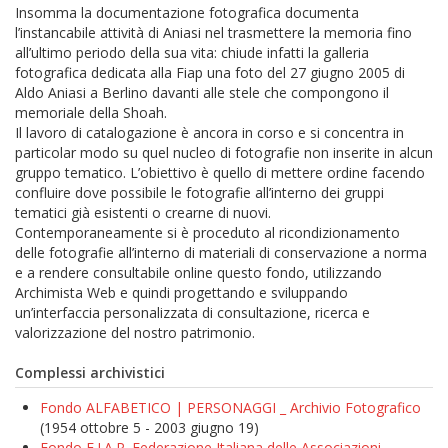
Insomma la documentazione fotografica documenta
l’instancabile attività di Aniasi nel trasmettere la memoria fino
all’ultimo periodo della sua vita: chiude infatti la galleria
fotografica dedicata alla Fiap una foto del 27 giugno 2005 di
Aldo Aniasi a Berlino davanti alle stele che compongono il
memoriale della Shoah.
Il lavoro di catalogazione è ancora in corso e si concentra in
particolar modo su quel nucleo di fotografie non inserite in alcun
gruppo tematico. L’obiettivo è quello di mettere ordine facendo
confluire dove possibile le fotografie all’interno dei gruppi
tematici già esistenti o crearne di nuovi.
Contemporaneamente si è proceduto al ricondizionamento
delle fotografie all’interno di materiali di conservazione a norma
e a rendere consultabile online questo fondo, utilizzando
Archimista Web e quindi progettando e sviluppando
un’interfaccia personalizzata di consultazione, ricerca e
valorizzazione del nostro patrimonio.
Complessi archivistici
Fondo ALFABETICO | PERSONAGGI _ Archivio Fotografico
(1954 ottobre 5 - 2003 giugno 19)
Fondo F.I.A.P. Federazione Italiana delle Associazioni