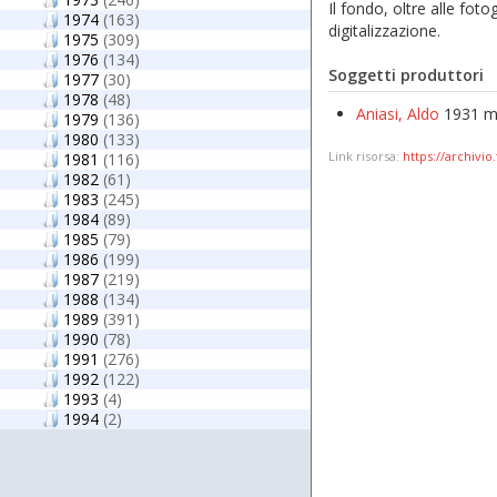
Il fondo, oltre alle fot
1974
(163)
digitalizzazione.
1975
(309)
1976
(134)
Soggetti produttori
1977
(30)
1978
(48)
Aniasi, Aldo
1931 ma
1979
(136)
1980
(133)
Link risorsa:
https://archivio
1981
(116)
1982
(61)
1983
(245)
1984
(89)
1985
(79)
1986
(199)
1987
(219)
1988
(134)
1989
(391)
1990
(78)
1991
(276)
1992
(122)
1993
(4)
1994
(2)