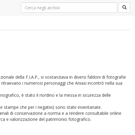
ionale della F.I.A.P., si sostanziava in diversi faldoni di fotografie
e ritraevano i numerosi personaggi che Aniasi incontrò nella sua
ografico, è stato il riordino e la messa in sicurezza delle
le stampe che per i negativi) sono state inventariate.
riali di conservazione a norma e a rendere consultabile online
ca e valorizzazione del patrimonio fotografico.