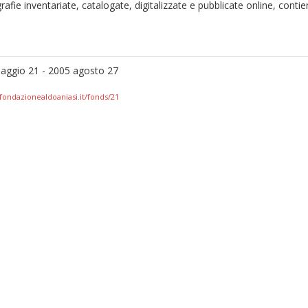
ografie inventariate, catalogate, digitalizzate e pubblicate online, cont
ggio 21 - 2005 agosto 27
.fondazionealdoaniasi.it/fonds/21