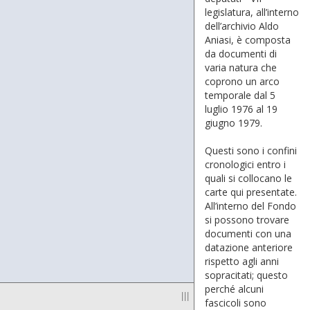
legislatura, all’interno
dell’archivio Aldo
Aniasi, è composta
da documenti di
varia natura che
coprono un arco
temporale dal 5
luglio 1976 al 19
giugno 1979.
Questi sono i confini
cronologici entro i
quali si collocano le
carte qui presentate.
All’interno del Fondo
si possono trovare
documenti con una
datazione anteriore
rispetto agli anni
sopracitati; questo
perché alcuni
|||
fascicoli sono